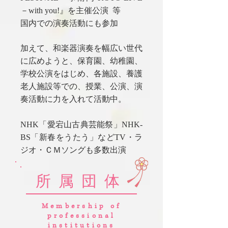
－with you!』を主催公演
等
国内での演奏活動にも参加
加えて、和楽器演奏を幅広い世代
に広めようと、保育園、幼稚園、
学校公演をはじめ、各施設、養護
老人施設等での、授業、公演、演
奏活動に力を入れて活動中。
NHK「愛宕山古典芸能祭」NHK-
BS「新春をうたう」などTV・ラ
ジオ・ＣＭソングも多数出演
所属団体
Membership of
professional
institutions