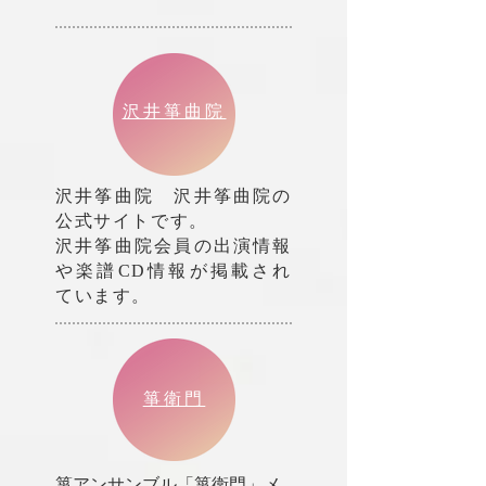
沢井箏曲院
沢井筝曲院 沢井筝曲院の
公式サイトです。
沢井筝曲院会員の出演情報
や楽譜CD情報が掲載され
ています。
箏衛門
箏アンサンブル「箏衛門」メ