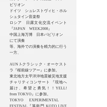
ビリオン
ドイツ シュレストヴィヒ・ホル
シュタイン音楽祭
ロシア 日露文化交流イベント
『JAPAN WEEK2008』
中国上海万博 日本パビリオン
にて演奏
等、海外での演奏を精力的に行う
一方、
AUN J-クラシック・オーケスト
ラ『桜前線ツアー』に参加。
東北地方太平洋沖地震被災地支援
チャリティコンサート 『現地へ
届け、希望と勇気！！YELL!
from TOKYO』に参加。
TOKYO EXPERIMENTAL
FESTIVAL『箏衛門 KOTO LIVE