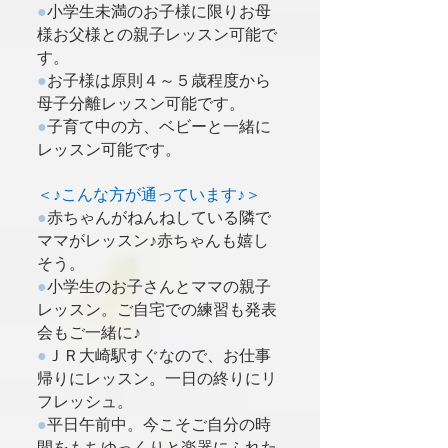
●
小学生未満のお子様に限りお母
様お父様との親子レッスン可能で
す。
●
お子様は原則４～５歳程度から
母子分離レッスン可能です。
●
子育て中の方、ベビーと一緒に
レッスン可能です。
＜♪こんな方が通っています♪＞
●
赤ちゃんがねんねしている隣で
ママがレッスン♪赤ちゃんも嬉し
そう。
●
小学生のお子さんとママの親子
レッスン。ご自宅での練習も発表
会もご一緒に♪
●
ＪＲ大崎駅すぐなので、お仕事
帰りにレッスン。一日の終りにリ
フレッシュ。
●
平日午前中。今こそご自分の時
間をもちゆっくりと楽器にふれた